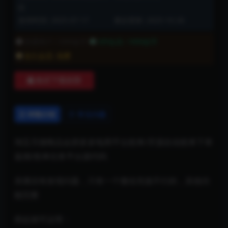
区
发布时间: 2025-07-17
最近更新: 2025-10-28
普通用户:
1999金币
VIP会员:
1999金币
永久会员:
免费
购买下载权限
详情介绍
常见问题
淘宝天猫唯品会拼多多电商平台抢单/开源自动抢单下单
返佣/抢单任务平台源代码
亲测没有发现问题，只有一个微信充值不行的，其他功
能完整
搭起就可运营：