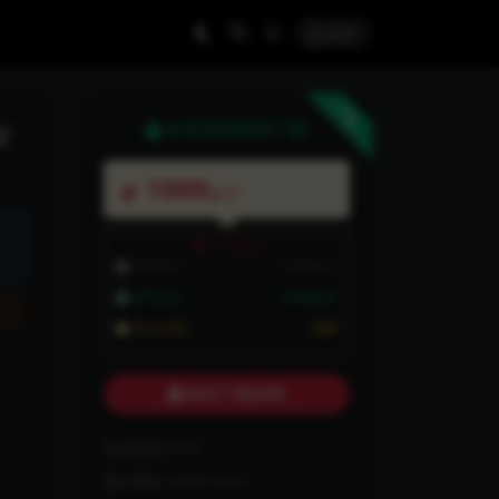
登录
下载
/
本资源需权限下载
1999
金币
VIP折扣
普通用户:
1999金币
VIP会员:
1999金币
永久会员:
免费
购买下载权限
包含资源:
(1个)
最近更新:
2025-10-27