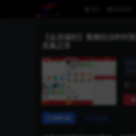
首页
精品源码
【会员福利】番摊玩法时时彩源
采集正常
资源
发布时
普
详情介绍
常见问题