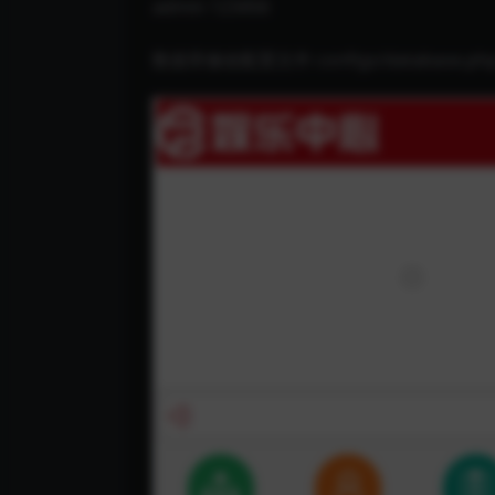
admin 123456
数据库修改配置文件 configs/database.ph