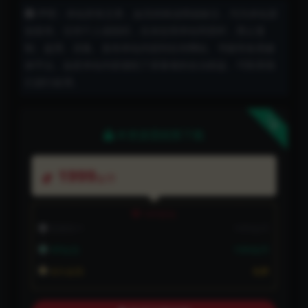
声明：本站所有文章，如无特殊说明或标注，均为本站原
创发布。任何个人或组织，在未征得本站同意时，禁止复
制、盗用、采集、发布本站内容到任何网站、书籍等各类媒
体平台。如若本站内容侵犯了原著者的合法权益，可联系我
们进行处理。
下载
本资源需权限下载
1999
金币
VIP折扣
普通用户:
1999金币
VIP会员:
1999金币
永久会员:
免费