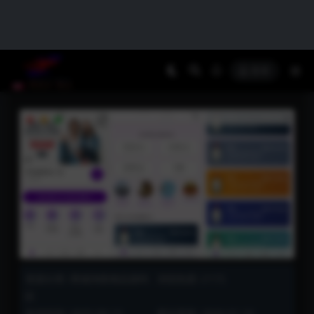
登录
【会员免费】海外7国语言出海商城源码/返
佣产品自动匹配拼单刷单抢单任务源码
资源分类:
商城淘客精品源码
浏览热度: (117)
区
发布时间: 2025-09-13
最近更新: 2026-01-16