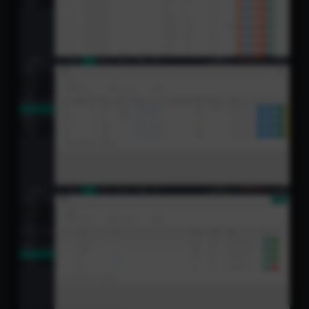
ZH-CN
首页
分类
会员
我的