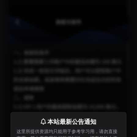
本站最新公告通知
这里所提供资源均只能用于参考学习用，请勿直接