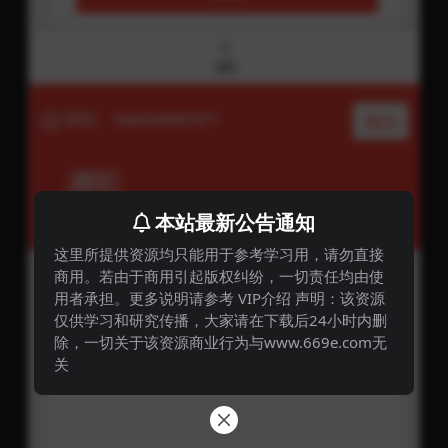
本站最新公告通知
这里所提供资源均只能用于参考学习用，请勿直接
商用。若由于商用引起版权纠纷，一切责任均由使
用者承担。更多说明请参考 VIP介绍 声明：该资源
仅供学习和研究传播，大家请在下载后24小时内删
除，一切关于该资源商业行为与www.669e.com无
关