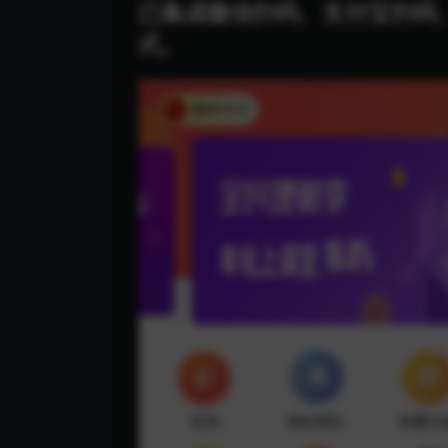
已集成微信扫码、支付宝扫码
式。