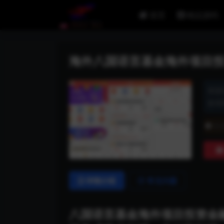
首页
精品源码
海外八国语言基金海外项目投
资源
发布时
普
详情介绍
常见问题
八国语言基金海外项目投资金