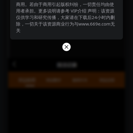
商用。若由于商用引起版权纠纷，一切责任均由使
用者承担。更多说明请参考 VIP介绍 声明：该资源
仅供学习和研究传播，大家请在下载后24小时内删
除，一切关于该资源商业行为与www.669e.com无
关