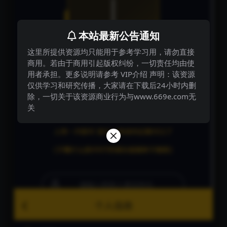
本站最新公告通知
这里所提供资源均只能用于参考学习用，请勿直接
商用。若由于商用引起版权纠纷，一切责任均由使
用者承担。更多说明请参考 VIP介绍 声明：该资源
仅供学习和研究传播，大家请在下载后24小时内删
除，一切关于该资源商业行为与www.669e.com无
关