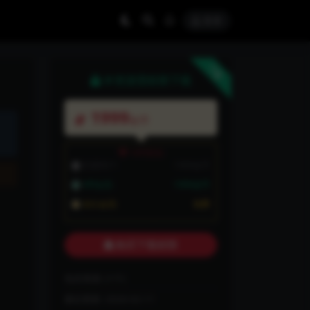
登录
下载
本资源需权限下载
1999
金币
VIP折扣
普通用户:
1999金币
VIP会员:
1999金币
永久会员:
免费
购买下载权限
包含资源:
(1个)
最近更新:
2026-02-11