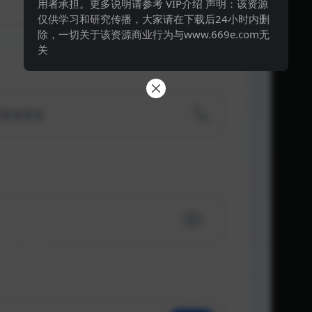
用者承担。更多说明请参考 VIP介绍 声明：该资源
仅供学习和研究传播，大家请在下载后24小时内删
除，一切关于该资源商业行为与www.669e.com无
关