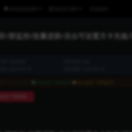
游戏竞技源码
精品区源码
其他源码
听/群监控/批量进群/后台可设置月卡充值/
分类:
其他源码
浏览热度: (28)
间: 2026-06-10
最近更新: 2026-06-10
通用户:
7000金币
VIP会员:
7000金币
永久会员:
7000金币
购买下载权限