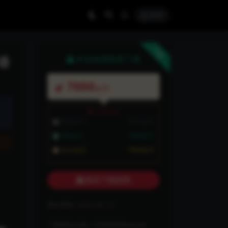
登录
下载
语
本资源需权限下载
7000
金币
VIP折扣
普通用户:
7000金币
VIP会员:
7000金币
永久会员:
7000金币
购买下载权限
最近更新:
2026-06-10
下载遇到问题？可联系客服或反馈