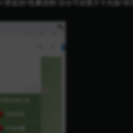
听/群监控/批量进群/后台可设置月卡充值/语