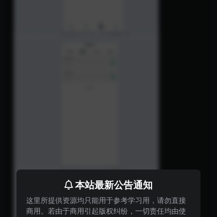
本站最新公告通知
这里所提供资源均只能用于参考学习用，请勿直接
商用。若由于商用引起版权纠纷，一切责任均由使