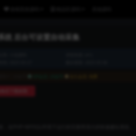
游戏竞技源码
精品区源码
其他源码
s系统 后台可设置自动采集
分类:
小说源码
浏览热度: (41)
间: 2025-03-27
最近更新: 2025-05-06
通用户:
20金币
VIP会员:
20金币
永久会员:
免费
购买下载权限
发，在PHP+MYSQL环境下运行的完善而强大的快速建站系统。