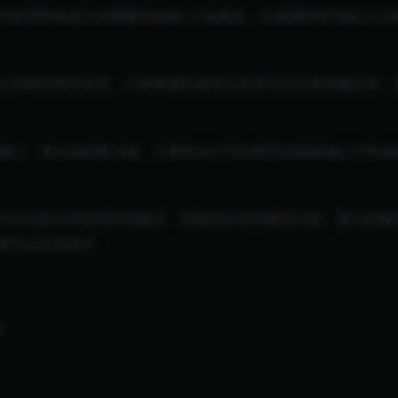
MS程序即将成为全网最强漫画+小说系统，在易用性和功能上已
-gt;高效的缓存处理，只要普通的虚拟主机就可以完美搭建起来，
接口，强大的采集功能，只要你会HTML就可以轻松做出个性化
大站长提出的各种好的建议，迅速响应各种紧急问题，我们的服
都可以从容应对。
除