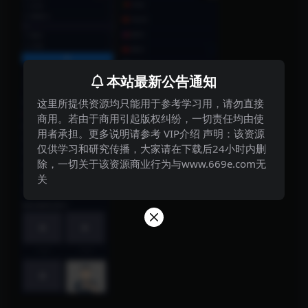
本站最新公告通知
这里所提供资源均只能用于参考学习用，请勿直接
商用。若由于商用引起版权纠纷，一切责任均由使
用者承担。更多说明请参考 VIP介绍 声明：该资源
仅供学习和研究传播，大家请在下载后24小时内删
除，一切关于该资源商业行为与www.669e.com无
关