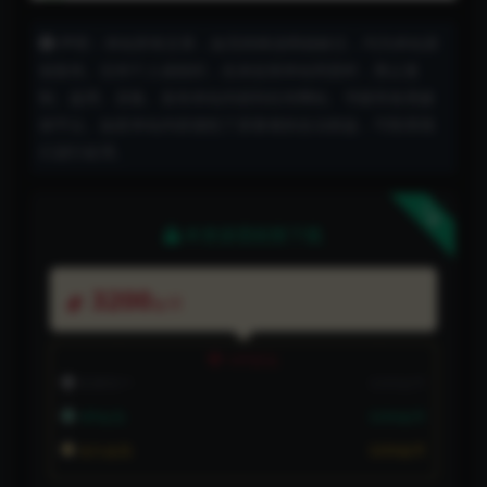
声明：本站所有文章，如无特殊说明或标注，均为本站原
创发布。任何个人或组织，在未征得本站同意时，禁止复
制、盗用、采集、发布本站内容到任何网站、书籍等各类媒
体平台。如若本站内容侵犯了原著者的合法权益，可联系我
们进行处理。
下载
本资源需权限下载
3200
金币
VIP折扣
普通用户:
3200金币
VIP会员:
3200金币
永久会员:
3200金币