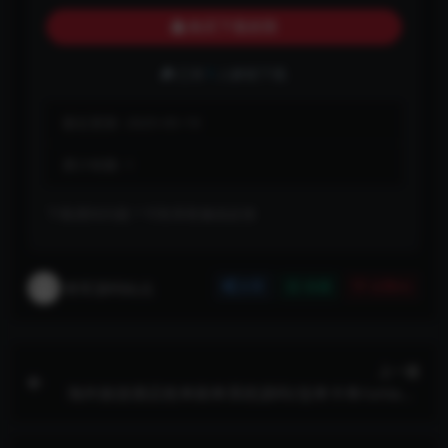
购买下载权限
已有
1
人解锁下载
最近更新:
2025-05-19
累计销量:
1
下载遇到问题？可联系客服或反馈
将军源码站点
分享
收藏
点赞(
0
)
上一篇
海外旅游酒店抢单刷单系统源码/连单卡单/uniapp
前端