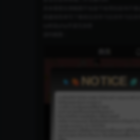
具体看图实测截图不知道干啥用别咨询不懂
搭建很简单写了教程仅供学习仅供学习仅供
tp框架php开源无加密
源码截图：