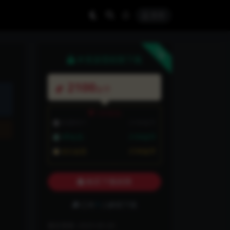
登录
下载
本资源需权限下载
2100
金币
VIP折扣
普通用户:
2100金币
VIP会员:
2100金币
永久会员:
2100金币
购买下载权限
已有
1
人解锁下载
最近更新:
2025-05-20