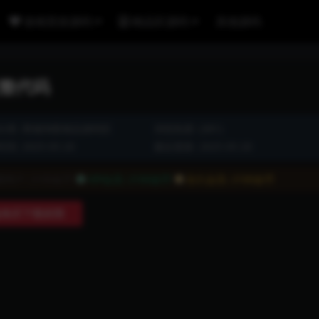
游戏竞技源码
精品区源码
其他源码
完整代码
分类:
商城淘客精品源码区
浏览热度: (381)
间: 2025-05-20
最近更新: 2025-05-20
通用户:
2100金币
VIP会员:
2100金币
永久会员:
2100金币
购买下载权限