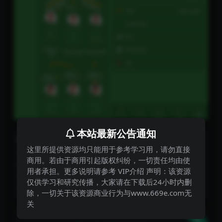
本站最新公告通知
声明：本站所有文章，如无特殊说明或标注，均为本站原
这里所提供资源均只能用于参考学习用，请勿直接
创发布。任何个人或组织，在未征得本站同意时，禁止复
商用。若由于商用引起版权纠纷，一切责任均由使
制、盗用、采集、发布本站内容到任何网站、书籍等各类媒
用者承担。更多说明请参考 VIP介绍 声明：该资源
体平台。如若本站内容侵犯了原著者的合法权益，可联系我
仅供学习和研究传播，大家请在下载后24小时内删
们进行处理。
除，一切关于该资源商业行为与www.669e.com无
关
下载