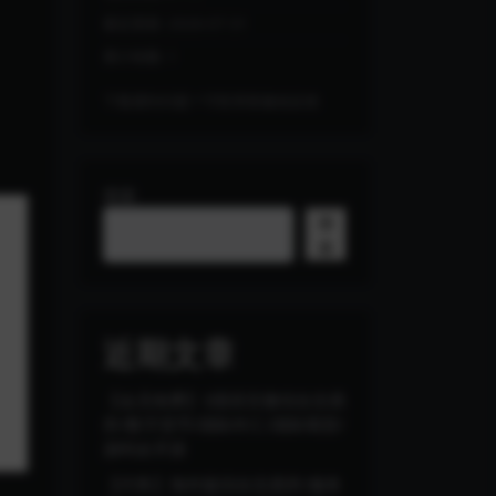
最近更新:
2026-07-31
累计销量:
1
下载遇到问题？可联系客服或反馈
搜索
搜
索
近期文章
【会员免费】3国语言微综合交易
所/数字货币/国际外汇/国际期货/
源码全开源
【代售】海外版综合交易所/服务