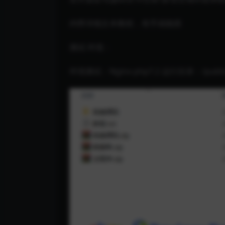
内带详细文本教程，有手就能搭
测试 环境：
环境测试：Nginx php7.2 运行目录：/publi