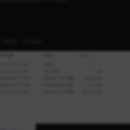
c 伪静态：thinkphp