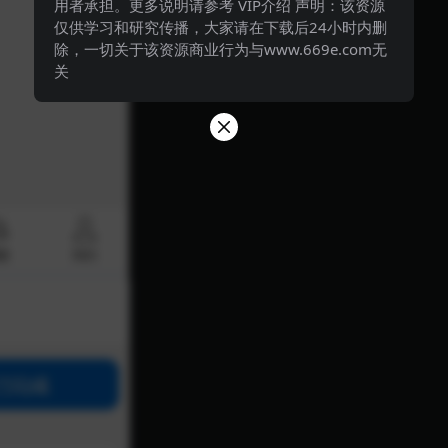
用者承担。更多说明请参考 VIP介绍 声明：该资源
仅供学习和研究传播，大家请在下载后24小时内删
除，一切关于该资源商业行为与www.669e.com无
关