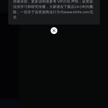
用者承担。更多说明请参考 VIP介绍 声明：该资源
仅供学习和研究传播，大家请在下载后24小时内删
除，一切关于该资源商业行为与www.669e.com无
关