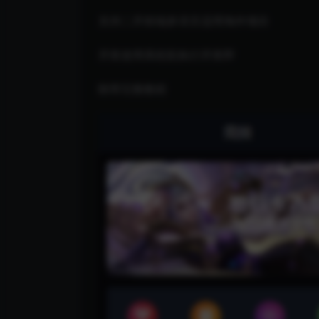
支持二开前端多语言适用海外项目
开奖使用系统彩执行开奖即
附带完整教程