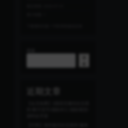
最近更新:
2026-07-31
累计销量:
1
下载遇到问题？可联系客服或反馈
搜索
搜
索
近期文章
【会员免费】3国语言微综合交易
所/数字货币/国际外汇/国际期货/
源码全开源
【代售】海外版综合交易所/服务