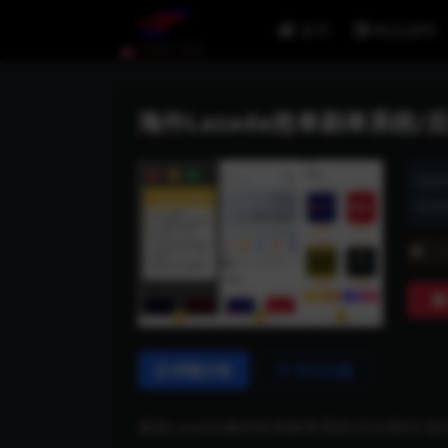
首页
精品源码
海外Lazada抢单刷单系统/
资源
发布时
普
详情介绍
常见问题
新款Lazada海外抢单刷单系统/后台暗扣/