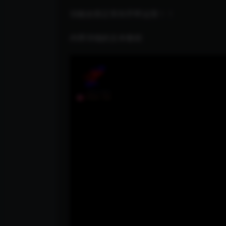
功能全部正常到手即运营！！
内带详细的文本教程