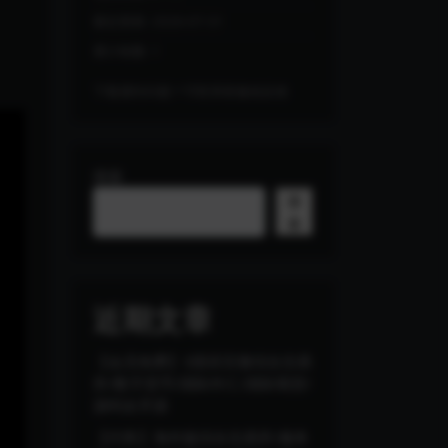
最近更新:
2026-07-31
累计销量:
1
下载遇到问题？可联系客服或反馈
搜索
搜
索
近期文章
【会员免费】3国语言微综合交易
所/数字货币/国际外汇/国际期货/
源码全开源
【代售】海外版综合交易所/服务