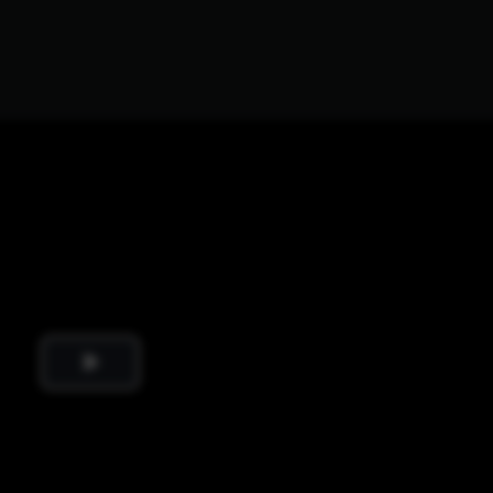
Play
Video