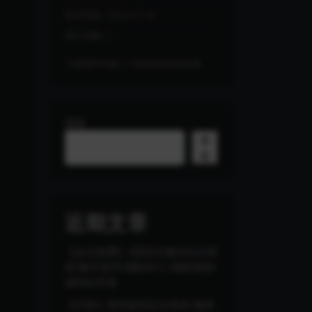
最近更新:
2026-07-30
累计销量:
2
下载遇到问题？可联系客服或反馈
搜索
搜
索
近期文章
【会员免费】3国语言微综合交易
所/数字货币/国际外汇/国际期货/
源码全开源
【代售】海外版综合交易所/服务