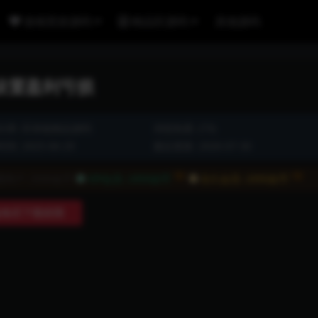
游戏竞技源码
精品区源码
其他源码
设置盈利亏损
分类:
区块链精品源码
浏览热度: (73)
间: 2025-06-29
最近更新: 2026-07-30
7折
7折
通用户:
3500金币
VIP会员:
2450金币
永久会员:
2450金币
购买下载权限