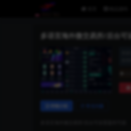
首页
精品源码
多语言海外微交易所/后台可
资源
发布时
普
详情介绍
常见问题
多语言海外微交易所/后台可设置盈利亏损