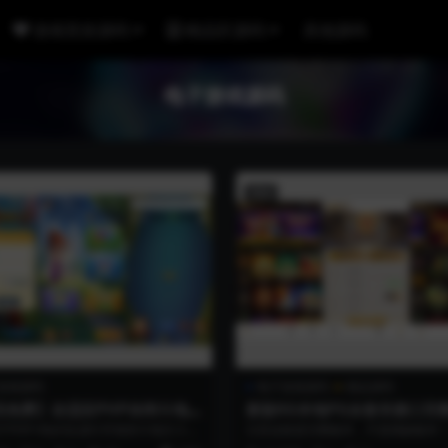
游戏竞技源码
精品区源码
其他源码
电子游戏源码
置顶
游戏源码
电子游戏源码
精品源码
员免费】自适应PHP休闲斗地
新版KG本地PG全套非接口完整
游戏源码带管理后端/带密钥充
捕鱼/拉霸/百人/棋牌
于PHP+MySQL进行开发的斗地主小游
注意这套是完整版本，不是残缺版本
统采用了三人斗地主的经典玩法...