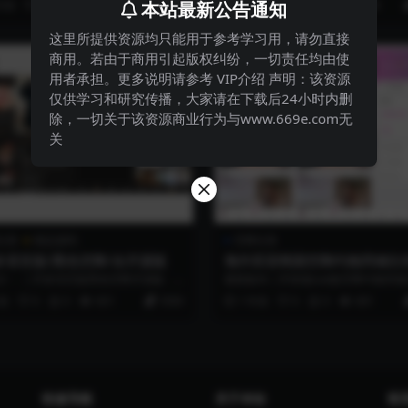
 月前
0
0
195
3500
10 月前
0
0
134
本站最新公告通知
这里所提供资源均只能用于参考学习用，请勿直接
商用。若由于商用引起版权纠纷，一切责任均由使
置顶
用者承担。更多说明请参考 VIP介绍 声明：该资源
仅供学习和研究传播，大家请在下载后24小时内删
除，一切关于该资源商业行为与www.669e.com无
关
任务
精品源码
空降任务
多语言版/黑色空降/全开源版
海外双语韩国空降约炮同城任
统彩带预设/带视频采集全开源
介： 二开多语言版黑色空降开源版，
最新版本二开前端vue版空降约炮同
正常
的版本 源码截图：
码/空降任务系统cai/带控完美运营/...
年前
0
0
601
3500
1 年前
0
0
681
快速导航
关于本站
联