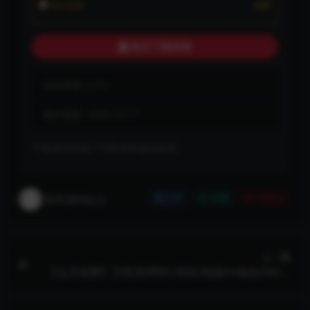
永久会员:
免费
购买下载权限
包含资源:
(1个)
最近更新:
2025-12-17
下载遇到问题？可联系客服或反馈
将军源码站点
分享
收藏
点赞(
0
)
上一篇
【会员免费】空投质押秒U系统/链接im钱包/Meta
Mask钱包