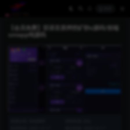
登录
【会员免费】双语言质押挖矿秒u源码/前端
uniapp纯源码
资源分类:
其他源码
浏览热度: (42)
发布时间: 2025-12-17
最近更新: 2025-12-17