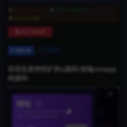
普通用户:
1999金币
VIP会员:
1999金币
永久会员:
免费
购买下载权限
详情介绍
常见问题
双语言质押挖矿秒u源码/前端uniapp
纯源码