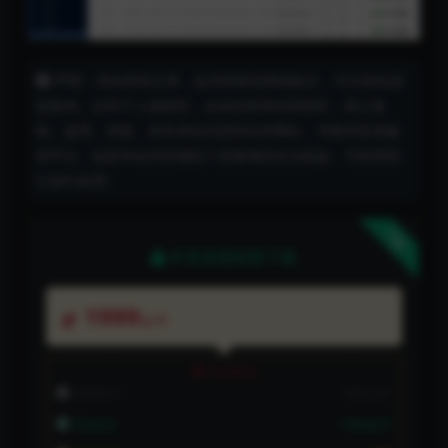
声明：本站所有文章，如无特殊说明或标注，均为本站原
创发布。任何个人或组织，在未征得本站同意时，禁止复
制、盗用、采集、发布本站内容到任何网站、书籍等各类媒
体平台。如若本站内容侵犯了原著者的合法权益，可联系我
们进行处理。
下载
本资源需权限下载
1999
金币
VIP折扣
普通用户:
1999金币
VIP会员:
1999金币