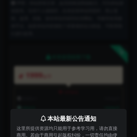
声明：本站所有文章，如无特殊说明或标注，均为本站原
创发布。任何个人或组织，在未征得本站同意时，禁止复
制、盗用、采集、发布本站内容到任何网站、书籍等各类媒
体平台。如若本站内容侵犯了原著者的合法权益，可联系我
们进行处理。
下载
本资源需权限下载
1999
金币
VIP折扣
普通用户:
1999金币
VIP会员:
1999金币
本站最新公告通知
永久会员:
免费
这里所提供资源均只能用于参考学习用，请勿直接
商用。若由于商用引起版权纠纷，一切责任均由使
购买下载权限