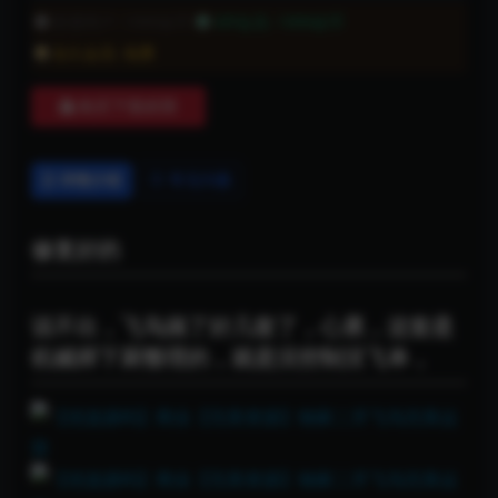
普通用户:
1999金币
VIP会员:
1999金币
永久会员:
免费
购买下载权限
详情介绍
常见问题
修复好的
说不出，飞鸟搞了好几套了，心累，这套是
机械师下厨整理的，就是没控制没飞单，