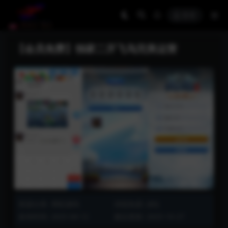
登录
【会员免费】独家二开飞鸟完美运营
资源分类:
博彩源码
浏览热度: (80)
发布时间: 2025-04-12
最近更新: 2025-10-27