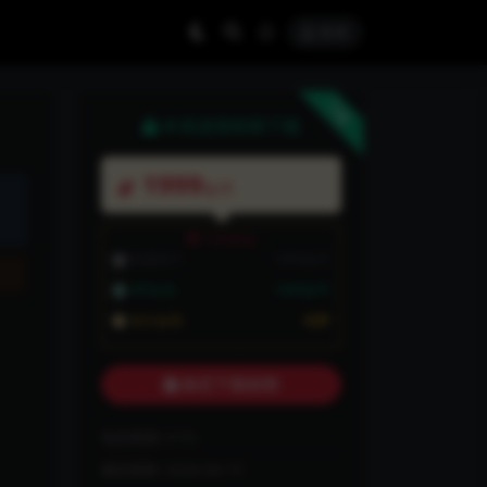
登录
下载
本资源需权限下载
1999
金币
VIP折扣
普通用户:
1999金币
VIP会员:
1999金币
永久会员:
免费
购买下载权限
包含资源:
(1个)
最近更新:
2026-06-15