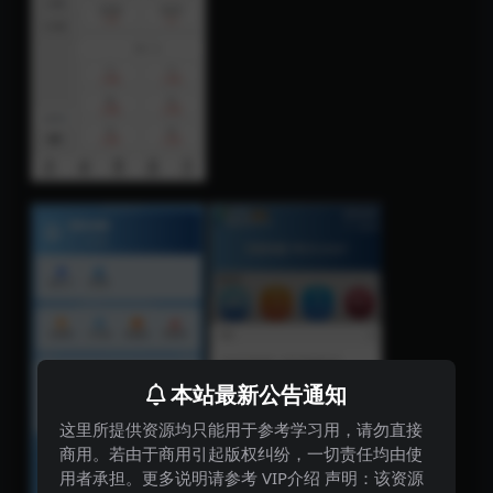
本站最新公告通知
这里所提供资源均只能用于参考学习用，请勿直接
商用。若由于商用引起版权纠纷，一切责任均由使
用者承担。更多说明请参考 VIP介绍 声明：该资源