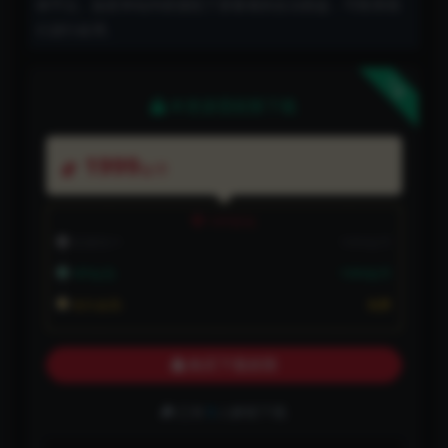
体平台。如若本站内容侵犯了原著者的合法权益，可联系我
们进行处理。
下载
本资源需权限下载
1999
金币
VIP折扣
普通用户:
1999金币
VIP会员:
1999金币
永久会员:
免费
购买下载权限
已有
3
人解锁下载