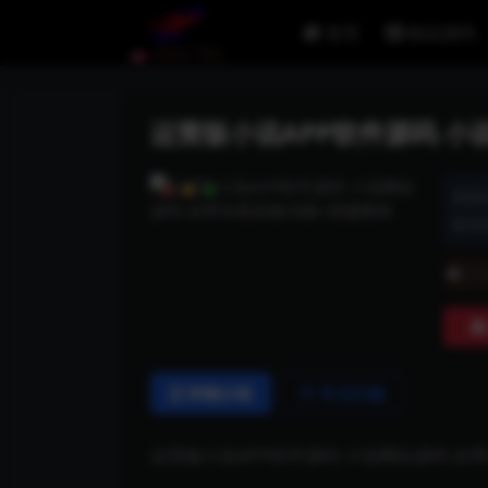
首页
精品源码
运营版小说APP软件源码 小
资源
发布时
普
详情介绍
常见问题
运营版小说APP软件源码 小说网站源码 自