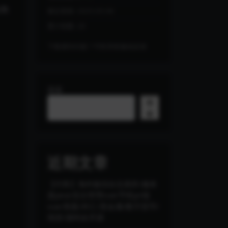
改数
最近更新:
2025-05-06
累计销量:
20
下载遇到问题？可联系客服或反馈
搜索
搜
索
近期文章
【代售】海外版综合交易所/服务
器java/后台管理vue/手机pc端
vue/美股/外汇/贵金属/数字货币/
现货/源码全开源