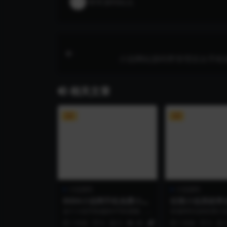
将军源码站点
小说网站源码带管理后台手机
相关文章
VIP
VIP
小说源码
小说源码
8684小说网手机免费小说
狂雨小说系统带
网站触屏版自适应html5
真正可以运营的
这个小说手机端的HTML模板，
价值800元的狂雨小
手机小说网站模板
系统源码
可以帮助网站管理员快速搭建小
部插件，真正可以运
1 年前
0
0
48
20
1 年前
0
说类型网站。它非常适合...
点系统源码！！ 1狂雨.