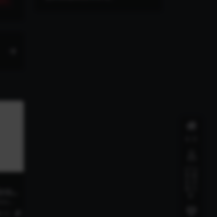
(
0
)
l
首页
php
搭建
技术
聊天
自动
群
自适应
优化
视频
适应（自
62
20