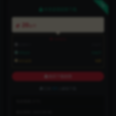
下载
本资源需权限下载
20
金币
VIP折扣
普通用户:
20金币
VIP会员:
20金币
永久会员:
免费
购买下载权限
已有
157
人解锁下载
包含资源:
(1个)
最近更新:
2025-05-06