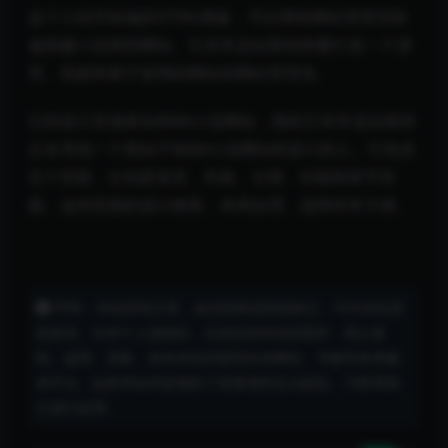
这个小说手机端的HTML模板，可以帮助网站管理员快
速搭建小说类型网站。它非常适合那些想要打造一个漂
亮、高效和易于使用的网站的网站管理员。
它的设计灵感来自8684小说网站，因此它非常适合那些
正在寻找一个类似于8684小说网站的设计的人。它包含
五个页面，分别是首页、列表、分类、封面和章节页
面。这些页面的设计精美，布局合理，使用非常方便。
声明：本站所有文章，如无特殊说明或标注，均为本站原
创发布。任何个人或组织，在未征得本站同意时，禁止复
制、盗用、采集、发布本站内容到任何网站、书籍等各类媒
体平台。如若本站内容侵犯了原著者的合法权益，可联系我
们进行处理。