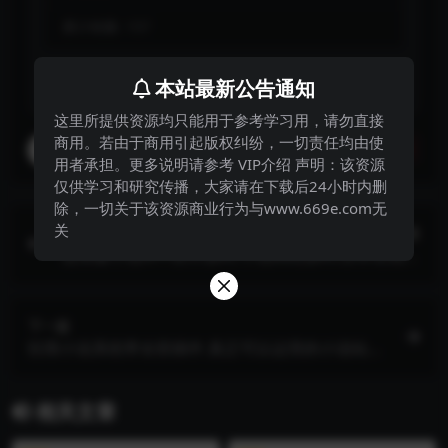
累计销量:
157
下载遇到问题？可联系客服或反馈
本站最新公告通知
这里所提供资源均只能用于参考学习用，请勿直接
商用。若由于商用引起版权纠纷，一切责任均由使
将军源码站点
分享
收藏
点赞(
0
)
用者承担。更多说明请参考 VIP介绍 声明：该资源
仅供学习和研究传播，大家请在下载后24小时内删
除，一切关于该资源商业行为与www.669e.com无
关
上一篇
运营版小说APP软件源码 小说网站源码 自带在线采
集功能+搭建教程
下一篇
狂雨小说系统带全部插件 真正可以运营的小说站点
系统源码
相关文章