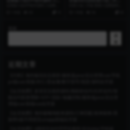
运营版小说APP软件源码 小说
价值500元的狂雨小说二开版
网站源码 自带在线采集功能
带数据打包/ThinkPHP内核小
运营版小说APP软件源码 小说网站
狂雨小说二开版 爱看小说网源码全
+搭建教程
说网站源码
源码 自带在线采集功能+搭建教程
站带数据打包，ThinkPHP内核小说
1 年前
43
10
1 年前
54
20
宝塔环境 N...
网站源码。...
搜索
搜
索
近期文章
【代售】海外版综合交易所/服务器java/后台管理vue/手机
pc端vue/美股/外汇/贵金属/数字货币/现货/源码全开源
【会员免费】多语言交易所源码/期权秒合约/杠杆合约/智
能合约投资理财+NTF+贷款+输赢控制/服务端java/后台管
理端vue/前端vue全开源
【会员免费】海外版嗨淘抢单源码/订单匹配/抢单刷单/里
面带6套不同语言uniapp前端全开源
【会员免费】4国语言合约币币交易所/后台php/手机端