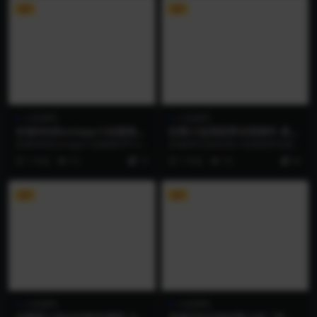
VIP
VIP
小说源码
小说源码
价值980的uniapp小说漫画A
狂雨小说系统带全部插件 真正
PP小说源码/会员阅读/月票功
可以运营的小说站点系统源码
价值980的uniapp小说漫画APP小
价值800元的狂雨小说系统带全部
能
说源码/会员阅读/月票功能 1、三端
插件，真正可以运营的小说站点系
1 年前
53
10
1 年前
70
20
合一...
统源码！！ 1狂雨...
VIP
VIP
小说源码
小说源码