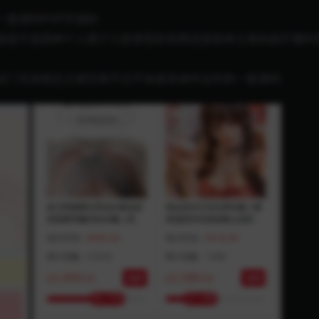
套源码PHP开源的
道是不是那种个人商户入驻类型的东西还是抢单之类的搞不懂咋
后门无加密总之很完美不过不知道具体咋运作的一套源码