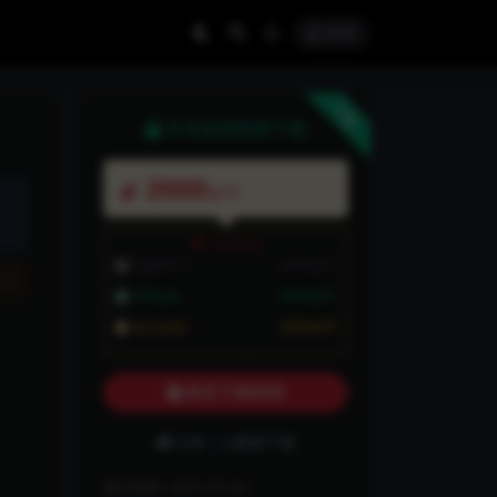
登录
下载
本资源需权限下载
2000
金币
VIP折扣
普通用户:
2000金币
VIP会员:
2000金币
永久会员:
2000金币
购买下载权限
已有
1
人解锁下载
最近更新:
2025-05-20