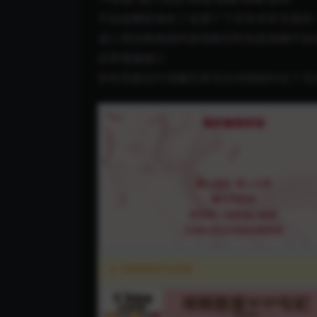
不知道哪里来的了实测了下非常非常完美的一
成人用品商城源码发现购买时候是摆摊不知
还带视频接口
所有页面运行流畅完美无任何报错扫过了无