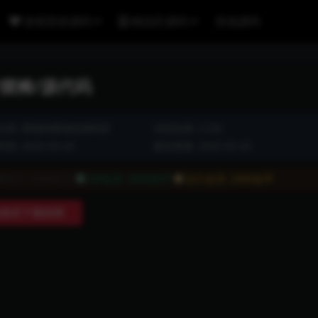
游戏竞技源码
精品区源码
其他源码
/摆摊/源代码
分类:
商城淘客精品源码区
浏览热度: (129)
间: 2025-05-20
最近更新: 2025-05-20
通用户:
2000金币
VIP会员:
2000金币
永久会员:
2000金币
购买下载权限