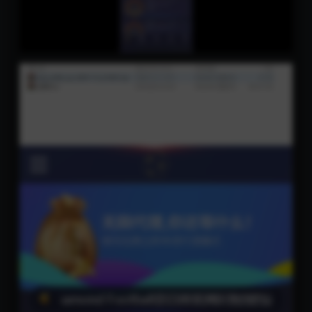
Video