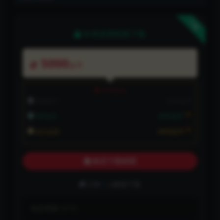
下载
本资源需权限下载
5000
金币
VIP折扣
普通用户:
5000金币
8折
VIP会员:
4000金币
8折
永久会员:
4000金币
购买下载权限
已有
1
人解锁下载
包含资源:
(1个)