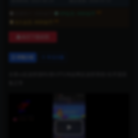
发布时间: 2025-06-24
最近更新: 2026-07-31
8折
普通用户:
5000金币
VIP会员:
4000金币
8折
永久会员:
4000金币
购买下载权限
详情介绍
常见问题
全新ui反波胆源码/新UITG淘金网反波胆系统/全开源采
集正常
Play