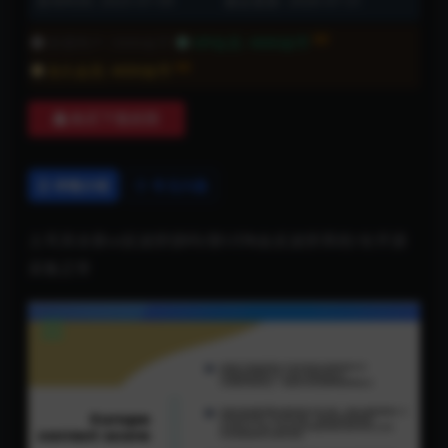
发布时间: 2025-07-09
最近更新: 2026-07-31
8折
普通用户:
5000金币
VIP会员:
4000金币
8折
永久会员:
4000金币
购买下载权限
详情介绍
常见问题
土耳其全新ui反波胆源码/新UI淘金反波胆系统/全开源
采集正常