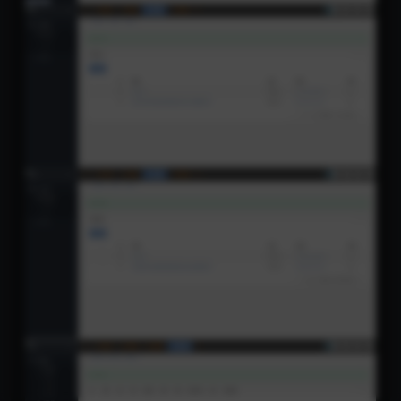
ZH-CN
首页
分类
会员
我的