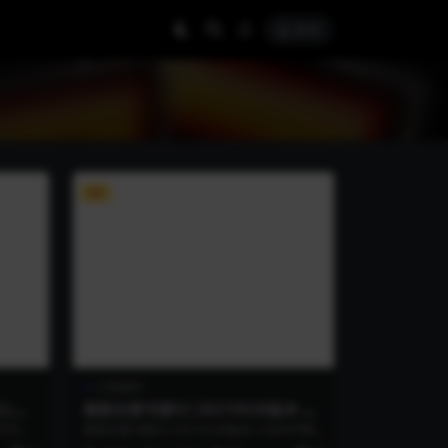
登录
VIP
小说源码
公众
最新百看书屋V2 20210520版本-小
5内核
说APP网站源码运营版+在线采集+1
号导航
最新百看书屋V2 20210520版本-小说APP网
0完本小说数据库
站源码运营版+在线采集+10...