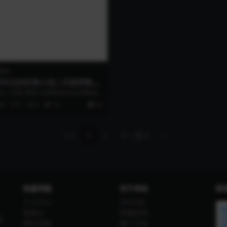
源码
500元的狂雨小说二开版带数据
ThinkPHP内核小说网站源码
说二开版 爱看小说网源码全站带数据
hinkPHP内核小说网站源码。...
年前
0
0
54
20
1/2
1
2
下一页
»
快速导航
关于本站
联
个人中心
VIP介绍
标签云
客服咨询
载、
网址导航
推广计划